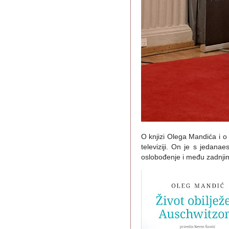
O knjizi Olega Mandića i o n
televiziji. On je s jedana
oslobođenje i među zadnjima