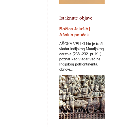
Istaknute objave
Božica Jelušić |
Ašokin poučak
AŠOKA VELIKI bio je treći
vladar indijskog Maurijskog
carstva (268.-232. pr. K. ) ,
poznat kao vladar većine
Indijskog potkontinenta,
obnovi...