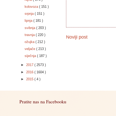
kolovoza
( 151 )
srpnja
( 151 )
lipnja
( 181 )
svibnja
( 203 )
travnja
( 220 )
Noviji post
ožujka
( 212 )
veljače
( 213 )
siječnja
( 187 )
►
2017
( 2573 )
►
2016
( 1604 )
►
2015
( 4 )
Pratite nas na Facebooku