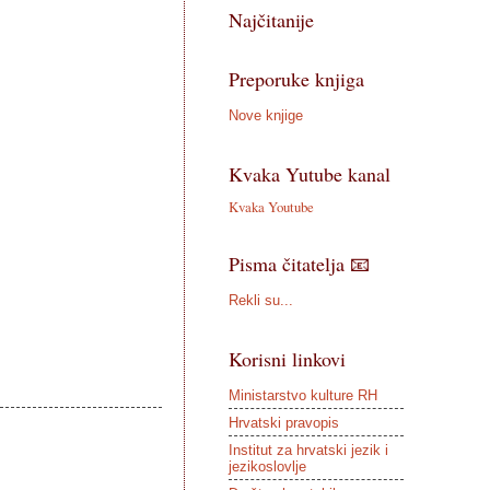
Najčitanije
Preporuke knjiga
Nove knjige
Kvaka Yutube kanal
Kvaka Youtube
Pisma čitatelja 📧
Rekli su...
Korisni linkovi
Ministarstvo kulture RH
Hrvatski pravopis
Institut za hrvatski jezik i
jezikoslovlje