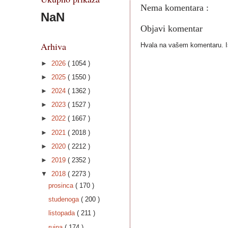
Nema komentara :
NaN
Objavi komentar
Arhiva
Hvala na vašem komentaru. Ist
►
2026
( 1054 )
►
2025
( 1550 )
►
2024
( 1362 )
►
2023
( 1527 )
►
2022
( 1667 )
►
2021
( 2018 )
►
2020
( 2212 )
►
2019
( 2352 )
▼
2018
( 2273 )
prosinca
( 170 )
studenoga
( 200 )
listopada
( 211 )
rujna
( 174 )