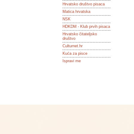
Hrvatsko društvo pisaca
Matica hrvatska
NSK
HDKDM - Klub prvih pisaca
Hrvatsko čitateljsko
društvo
Culturnet.hr
Kuća za pisce
Ispravi me