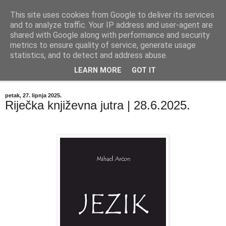
This site uses cookies from Google to deliver its services
"Kvaka"
and to analyze traffic. Your IP address and user-agent are
shared with Google along with performance and security
metrics to ensure quality of service, generate usage
Časopis za književnost ISSN 2459-5632
statistics, and to detect and address abuse.
LEARN MORE
GOT IT
▼
petak, 27. lipnja 2025.
Riječka književna jutra | 28.6.2025.