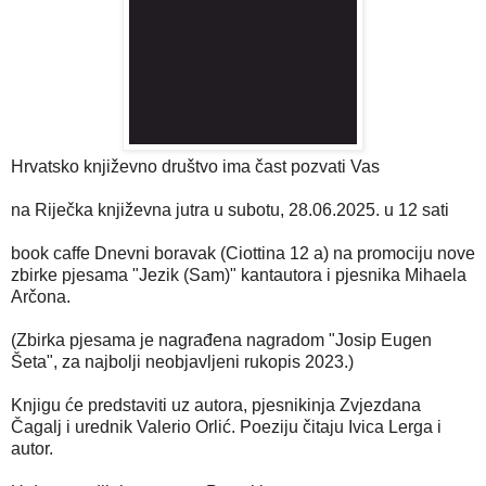
Hrvatsko književno društvo ima čast pozvati Vas
na Riječka književna jutra u subotu, 28.06.2025. u 12 sati
book caffe Dnevni boravak (Ciottina 12 a) na promociju nove
zbirke pjesama "Jezik (Sam)" kantautora i pjesnika Mihaela
Arčona.
(Zbirka pjesama je nagrađena nagradom "Josip Eugen
Šeta", za najbolji neobjavljeni rukopis 2023.)
Knjigu će predstaviti uz autora, pjesnikinja Zvjezdana
Čagalj i urednik Valerio Orlić. Poeziju čitaju Ivica Lerga i
autor.