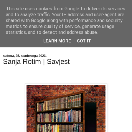
This site uses cookies from Google to deliver its services
"Kvaka"
and to analyze traffic. Your IP address and user-agent are
shared with Google along with performance and security
metrics to ensure quality of service, generate usage
Časopis za književnost ISSN 2459-5632
statistics, and to detect and address abuse.
LEARN MORE
GOT IT
▼
subota, 25. studenoga 2023.
Sanja Rotim | Savjest