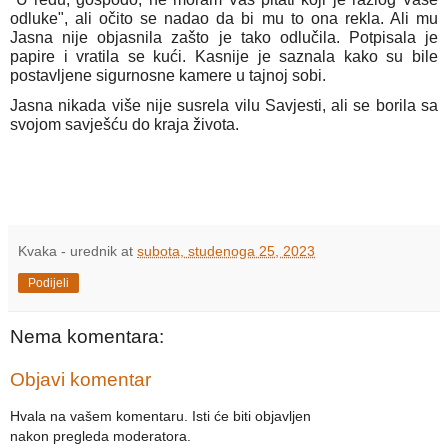
odluke", ali očito se nadao da bi mu to ona rekla. Ali mu
Jasna nije objasnila zašto je tako odlučila. Potpisala je
papire i vratila se kući. Kasnije je saznala kako su bile
postavljene sigurnosne kamere u tajnoj sobi.
Jasna nikada više nije susrela vilu Savjesti, ali se borila sa
svojom savješću do kraja života.
Kvaka - urednik
at
subota, studenoga 25, 2023
Podijeli
Nema komentara:
Objavi komentar
Hvala na vašem komentaru. Isti će biti objavljen
nakon pregleda moderatora.