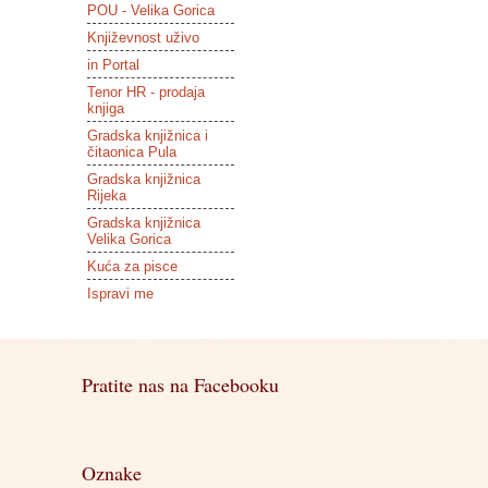
POU - Velika Gorica
Književnost uživo
in Portal
Tenor HR - prodaja
knjiga
Gradska knjižnica i
čitaonica Pula
Gradska knjižnica
Rijeka
Gradska knjižnica
Velika Gorica
Kuća za pisce
Ispravi me
Pratite nas na Facebooku
Oznake