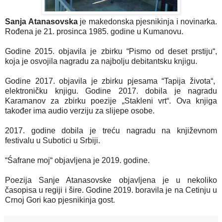
Sanja Atanasovska
je makedonska pjesnikinja i novinarka.
Rođena je 21. prosinca 1985. godine u Kumanovu.
Godine 2015. objavila je zbirku “Pismo od deset prstiju“,
koja je osvojila nagradu za najbolju debitantsku knjigu.
Godine 2017. objavila je zbirku pjesama “Tapija života“,
elektroničku knjigu. Godine 2017. dobila je nagradu
Karamanov za zbirku poezije „Stakleni vrt“. Ova knjiga
također ima audio verziju za slijepe osobe.
2017. godine dobila je treću nagradu na književnom
festivalu u Subotici u Srbiji.
“Śafrane moj“ objavljena je 2019. godine.
Poezija Sanje Atanasovske objavljena je u nekoliko
časopisa u regiji i šire. Godine 2019. boravila je na Cetinju u
Crnoj Gori kao pjesnikinja gost.