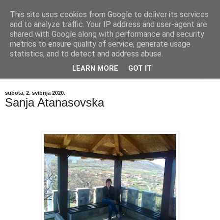
This site uses cookies from Google to deliver its services
"Kvaka"
and to analyze traffic. Your IP address and user-agent are
shared with Google along with performance and security
metrics to ensure quality of service, generate usage
Časopis za književnost ISSN 2459-5632
statistics, and to detect and address abuse.
LEARN MORE
GOT IT
▼
subota, 2. svibnja 2020.
Sanja Atanasovska