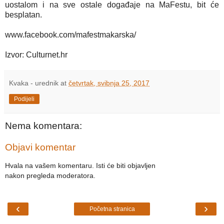
uostalom i na sve ostale događaje na MaFestu, bit će
besplatan.
www.facebook.com/mafestmakarska/
Izvor: Culturnet.hr
Kvaka - urednik
at
četvrtak, svibnja 25, 2017
Podijeli
Nema komentara:
Objavi komentar
Hvala na vašem komentaru. Isti će biti objavljen
nakon pregleda moderatora.
‹
›
Početna stranica