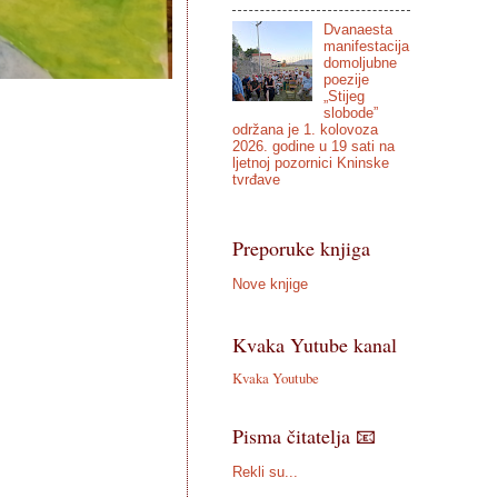
Dvanaesta
manifestacija
domoljubne
poezije
„Stijeg
slobode”
održana je 1. kolovoza
2026. godine u 19 sati na
ljetnoj pozornici Kninske
tvrđave
Preporuke knjiga
Nove knjige
Kvaka Yutube kanal
Kvaka Youtube
Pisma čitatelja 📧
Rekli su...