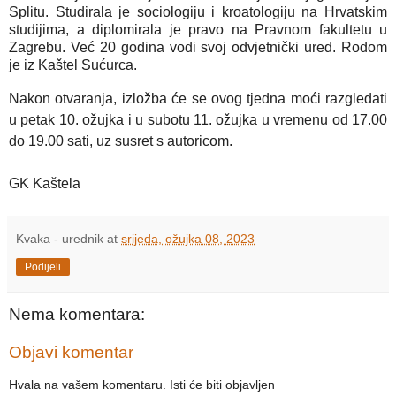
Splitu. Studirala je sociologiju i kroatologiju na Hrvatskim
studijima, a diplomirala je pravo na Pravnom fakultetu u
Zagrebu. Već 20 godina vodi svoj odvjetnički ured. Rodom
je iz Kaštel Sućurca.
Nakon otvaranja, izložba će se ovog tjedna moći razgledati
u petak 10. ožujka i u subotu 11. ožujka u vremenu od 17.00
do 19.00 sati, uz susret s autoricom.
GK Kaštela
Kvaka - urednik
at
srijeda, ožujka 08, 2023
Podijeli
Nema komentara:
Objavi komentar
Hvala na vašem komentaru. Isti će biti objavljen