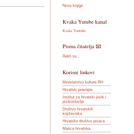
Nove knjige
Kvaka Yutube kanal
Kvaka Youtube
Pisma čitatelja 📧
Rekli su...
Korisni linkovi
Ministarstvo kulture RH
Hrvatski pravopis
Institut za hrvatski jezik i
jezikoslovlje
Društvo hrvatskih
književnika
Hrvatsko društvo pisaca
Matica hrvatska