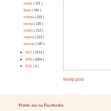
srpnja
( 151 )
lipnja
( 181 )
svibnja
( 203 )
travnja
( 220 )
ožujka
( 212 )
veljače
( 213 )
siječnja
( 187 )
►
2017
( 2573 )
►
2016
( 1604 )
►
2015
( 4 )
Noviji post
Pratite nas na Facebooku