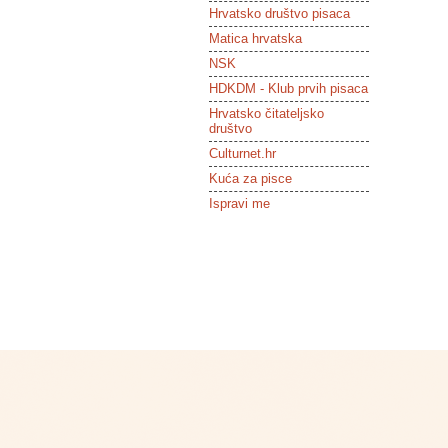
Hrvatsko društvo pisaca
Matica hrvatska
NSK
HDKDM - Klub prvih pisaca
Hrvatsko čitateljsko
društvo
Culturnet.hr
Kuća za pisce
Ispravi me