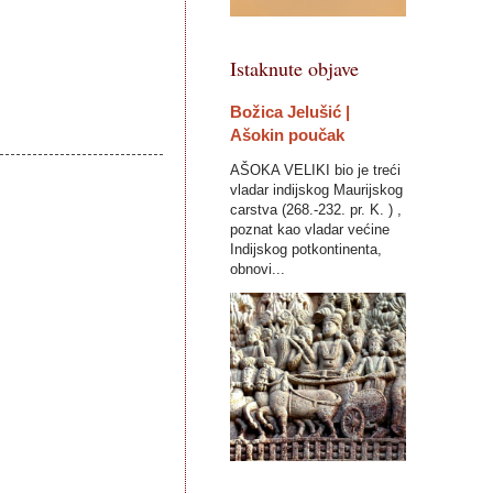
Istaknute objave
Božica Jelušić |
Ašokin poučak
AŠOKA VELIKI bio je treći
vladar indijskog Maurijskog
carstva (268.-232. pr. K. ) ,
poznat kao vladar većine
Indijskog potkontinenta,
obnovi...