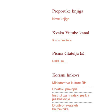
Preporuke knjiga
Nove knjige
Kvaka Yutube kanal
Kvaka Youtube
Pisma čitatelja 📧
Rekli su...
Korisni linkovi
Ministarstvo kulture RH
Hrvatski pravopis
Institut za hrvatski jezik i
jezikoslovlje
Društvo hrvatskih
književnika