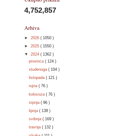
4,752,857
Arhiva
►
2026
( 1050 )
►
2025
( 1550 )
▼
2024
( 1362 )
prosinca
( 124 )
studenoga
( 104 )
listopada
( 121 )
rujna
( 76 )
kolovoza
( 76 )
srpnja
( 96 )
lipnja
( 138 )
svibnja
( 169 )
travnja
( 132 )
ožujka
( 111 )