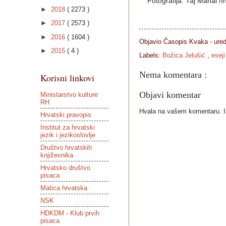
Fotografija: Taj Mahal /I
►
2018
( 2273 )
►
2017
( 2573 )
►
2016
( 1604 )
Objavio Časopis
Kvaka - ure
►
2015
( 4 )
Labels:
Božica Jelušić
,
esej
Nema komentara :
Korisni linkovi
Objavi komentar
Ministarstvo kulture
RH
Hvala na vašem komentaru. Ist
Hrvatski pravopis
Institut za hrvatski
jezik i jezikoslovlje
Društvo hrvatskih
književnika
Hrvatsko društvo
pisaca
Matica hrvatska
NSK
HDKDM - Klub prvih
pisaca