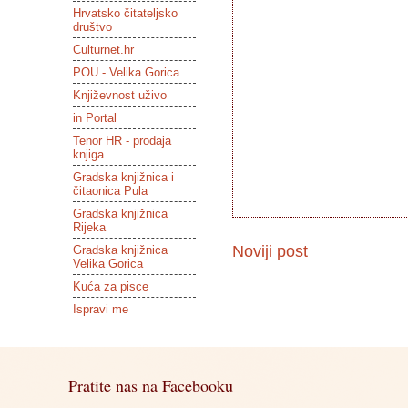
Hrvatsko čitateljsko
društvo
Culturnet.hr
POU - Velika Gorica
Književnost uživo
in Portal
Tenor HR - prodaja
knjiga
Gradska knjižnica i
čitaonica Pula
Gradska knjižnica
Rijeka
Noviji post
Gradska knjižnica
Velika Gorica
Kuća za pisce
Ispravi me
Pratite nas na Facebooku