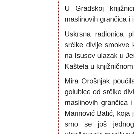
U Gradskoj knjižnic
maslinovih grančica i 
Uskrsna radionica pl
srčike divlje smokve
na Isusov ulazak u Je
Kaštela u knjižničnom
Mira Orošnjak poučila
golubice od srčike div
maslinovih grančica i
Marinović Batić, koja j
smo se još jednog 