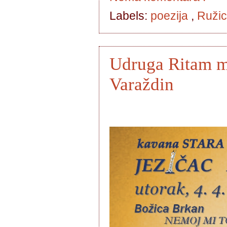
Labels:
poezija
,
Ružic
Udruga Ritam mis
Varaždin