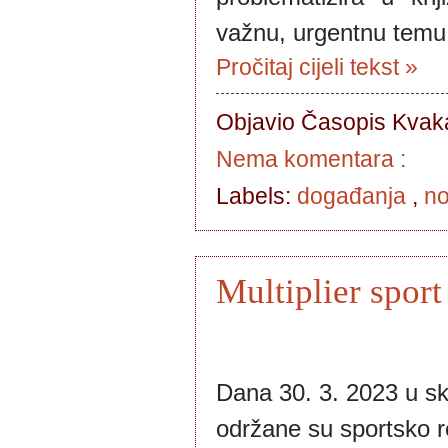
važnu, urgentnu temu 
Pročitaj cijeli tekst »
Objavio Časopis
Kvaka
Nema komentara :
Labels:
događanja
,
no
Multiplier spor
Dana 30. 3. 2023 u sk
održane su sportsko r