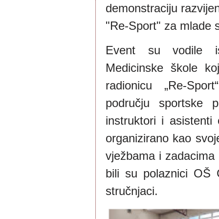
demonstraciju razvij
"Re-Sport" za mlade s
Event su vodile i
Medicinske škole koj
radionicu „Re-Spor
području sportske 
instruktori i asistent
organizirano kao svoj
vježbama i zadacima k
bili su polaznici OŠ G
stručnjaci.