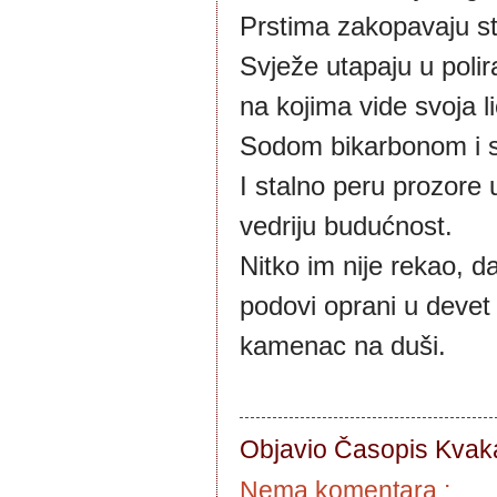
Prstima zakopavaju st
Svježe utapaju u polir
na kojima vide svoja l
Sodom bikarbonom i si
I stalno peru prozore 
vedriju budućnost.
Nitko im nije rekao, da 
podovi oprani u devet
kamenac na duši.
Objavio Časopis
Kvaka
Nema komentara :