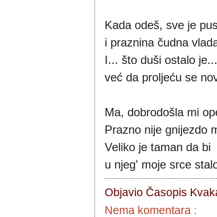
Kada odeš, sve je pus
i praznina čudna vlada
I... što duši ostalo je..
već da proljeću se n
Ma, dobrodošla mi ope
Prazno nije gnijezdo 
Veliko je taman da bi
u njeg' moje srce stal
Objavio Časopis
Kvaka
Nema komentara :