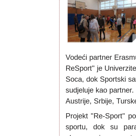
Vodeći partner Erasmu
ReSport" je Univerzitet
Soca, dok Sportski sa
sudjeluje kao partner.
Austrije, Srbije, Tursk
Projekt "Re-Sport" po
sportu, dok su para