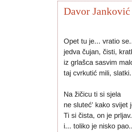
Davor Janković 
Opet tu je... vratio se.
jedva čujan, čisti, kratk
iz grlašca sasvim mal
taj cvrkutić mili, slatki.
Na žičicu ti si sjela
ne sluteć' kako svijet j
Ti si čista, on je prljav.
i... toliko je nisko pao.