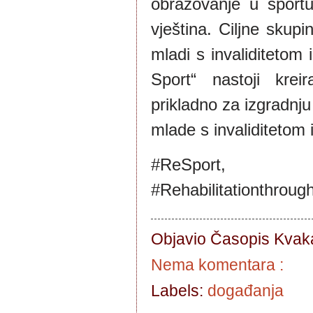
obrazovanje u sport
vještina. Ciljne skupi
mladi s invaliditetom 
Sport“ nastoji krei
prikladno za izgradnju
mlade s invaliditetom i
#ReSport
#Rehabilitationthrough
Objavio Časopis
Kvaka
Nema komentara :
Labels:
događanja