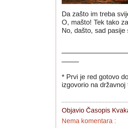
Da zašto im treba svij
O, mašto! Tek tako za
No, dašto, sad pasije 
_______________
____
* Prvi je red gotovo do
izgovorio na državnoj te
Objavio Časopis
Kvaka
Nema komentara :