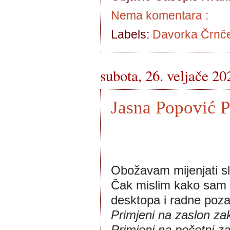
Nema komentara :
Labels:
Davorka Črnč
subota, 26. veljače 20
Jasna Popović P
Obožavam mijenjati sl
Čak mislim kako sam 
desktopa i radne poza
Primjeni na zaslon zak
Primjeni na početni za