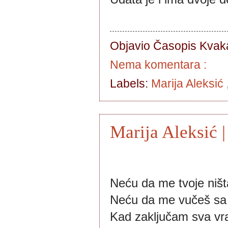
Objavio Časopis
Kvaka
Nema komentara :
Labels:
Marija Aleksić
Marija Aleksić
Neću da me tvoje ništ
Neću da me vučeš sa
Kad zaključam sva vra