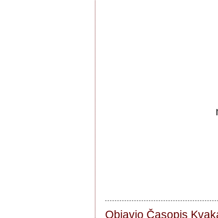
Objavio Časopis
Kvaka