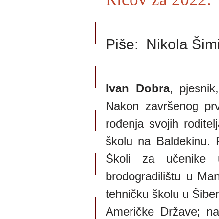
Piše: Nikola Šim
Ivan Dobra
, pjesnik
Nakon završenog prv
rođenja svojih rodite
školu na Baldekinu.
Školi za učenike 
brodogradilištu u Ma
tehničku školu u Šiben
Američke Države; na