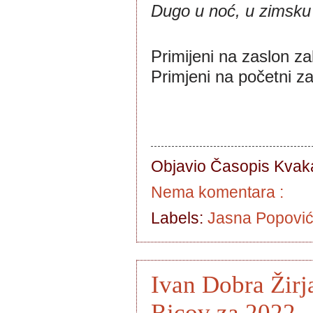
Dugo u noć, u zimsku
Primijeni na zaslon za
Primjeni na početni za
Objavio Časopis
Kvaka
Nema komentara :
Labels:
Jasna Popovi
Ivan Dobra Žirj
Ricov za 2022.