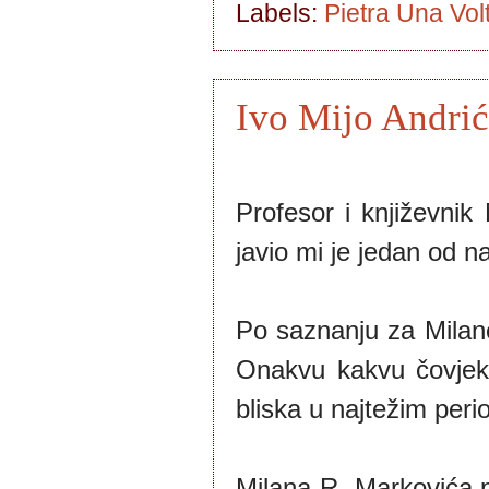
Labels:
Pietra Una Vo
Ivo Mijo Andrić
Profesor i književnik
javio mi je jedan od na
Po saznanju za Milano
Onakvu kakvu čovjek 
bliska u najtežim peri
Milana R. Markovića 