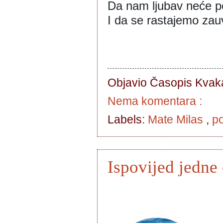
Da nam ljubav neće po
I da se rastajemo zauv
Objavio Časopis
Kvaka
Nema komentara :
Labels:
Mate Milas
,
po
Ispovijed jedne 