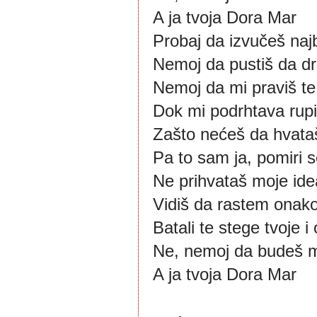
A ja tvoja Dora Mar
Probaj da izvučeš naj
Nemoj da pustiš da dr
Nemoj da mi praviš te
Dok mi podrhtava rup
Zašto nećeš da hvata
Pa to sam ja, pomiri 
Ne prihvataš moje ide
Vidiš da rastem onak
Batali te stege tvoje i
Ne, nemoj da budeš m
A ja tvoja Dora Mar