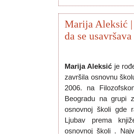
Marija Aleksić 
da se usavršava 
Marija Aleksić
je rođ
završila osnovnu školu
2006. na Filozofskom
Beogradu na grupi za
osnovnoj školi gde ra
Ljubav prema knjiž
osnovnoj školi . Najvi