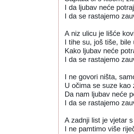
I da ljubav neće potra
I da se rastajemo zau
A niz ulicu je lišće kov
I tihe su, još tiše, bil
Kako ljubav neće potr
I da se rastajemo zauv
I ne govori ništa, sam
U očima se suze kao z
Da nam ljubav neće po
I da se rastajemo zau
A zadnji list je vjetar 
I ne pamtimo više rije