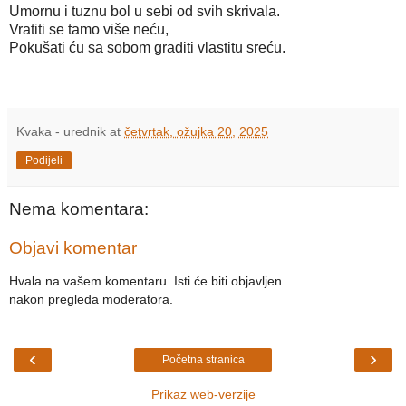
Umornu i tuznu bol u sebi od svih skrivala.
Vratiti se tamo više neću,
Pokušati ću sa sobom graditi vlastitu sreću.
Kvaka - urednik
at
četvrtak, ožujka 20, 2025
Podijeli
Nema komentara:
Objavi komentar
Hvala na vašem komentaru. Isti će biti objavljen
nakon pregleda moderatora.
‹
›
Početna stranica
Prikaz web-verzije