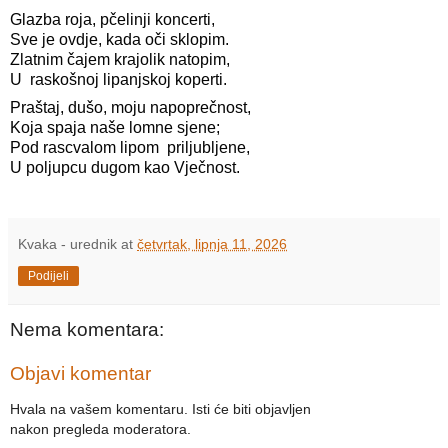
Glazba roja, pčelinji koncerti,
Sve je ovdje, kada oči sklopim.
Zlatnim čajem krajolik natopim,
U  raskošnoj lipanjskoj koperti.
Praštaj, dušo, moju napoprečnost,
Koja spaja naše lomne sjene;
Pod rascvalom lipom  priljubljene,
U poljupcu dugom kao Vječnost.
Kvaka - urednik
at
četvrtak, lipnja 11, 2026
Podijeli
Nema komentara:
Objavi komentar
Hvala na vašem komentaru. Isti će biti objavljen
nakon pregleda moderatora.