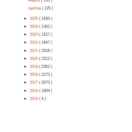
veljače
( 153 )
siječnja
( 125 )
►
2025
( 1550 )
►
2024
( 1362 )
►
2023
( 1527 )
►
2022
( 1667 )
►
2021
( 2018 )
►
2020
( 2212 )
►
2019
( 2352 )
►
2018
( 2273 )
►
2017
( 2573 )
►
2016
( 1604 )
►
2015
( 4 )