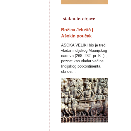
Istaknute objave
Božica Jelušić |
Ašokin poučak
AŠOKA VELIKI bio je treći
vladar indijskog Maurijskog
carstva (268.-232. pr. K. ) ,
poznat kao vladar većine
Indijskog potkontinenta,
obnovi...