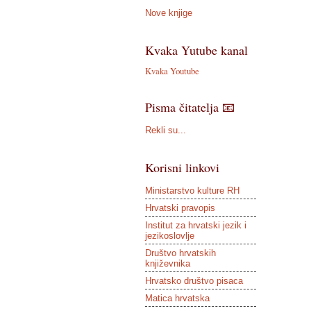
Nove knjige
Kvaka Yutube kanal
Kvaka Youtube
Pisma čitatelja 📧
Rekli su...
Korisni linkovi
Ministarstvo kulture RH
Hrvatski pravopis
Institut za hrvatski jezik i
jezikoslovlje
Društvo hrvatskih
književnika
Hrvatsko društvo pisaca
Matica hrvatska