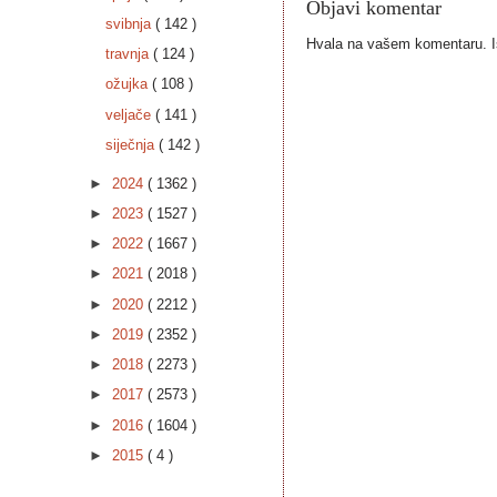
Objavi komentar
svibnja
( 142 )
Hvala na vašem komentaru. Ist
travnja
( 124 )
ožujka
( 108 )
veljače
( 141 )
siječnja
( 142 )
►
2024
( 1362 )
►
2023
( 1527 )
►
2022
( 1667 )
►
2021
( 2018 )
►
2020
( 2212 )
►
2019
( 2352 )
►
2018
( 2273 )
►
2017
( 2573 )
►
2016
( 1604 )
►
2015
( 4 )