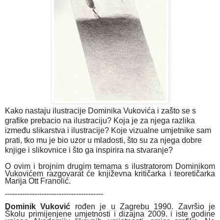
Kako nastaju ilustracije Dominika Vukovića i zašto se s
grafike prebacio na ilustraciju? Koja je za njega razlika
između slikarstva i ilustracije? Koje vizualne umjetnike sam
prati, tko mu je bio uzor u mladosti, što su za njega dobre
knjige i slikovnice i što ga inspirira na stvaranje?
O ovim i brojnim drugim temama s ilustratorom Dominikom
Vukovićem razgovarat će književna kritičarka i teoretičarka
Marija Ott Franolić.
------------------------------
----------
Dominik Vuković
rođen je u Zagrebu 1990. Završio je
Školu primijenjene umjetnosti i dizajna 2009. i iste godine