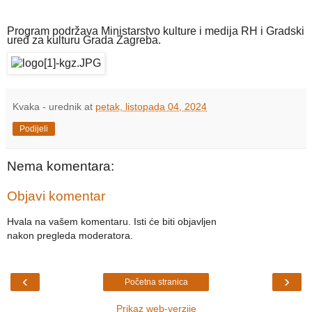
Program podržava Ministarstvo kulture i medija RH i Gradski
ured za kulturu Grada Zagreba.
Kvaka - urednik
at
petak, listopada 04, 2024
Podijeli
Nema komentara:
Objavi komentar
Hvala na vašem komentaru. Isti će biti objavljen
nakon pregleda moderatora.
‹
›
Početna stranica
Prikaz web-verzije