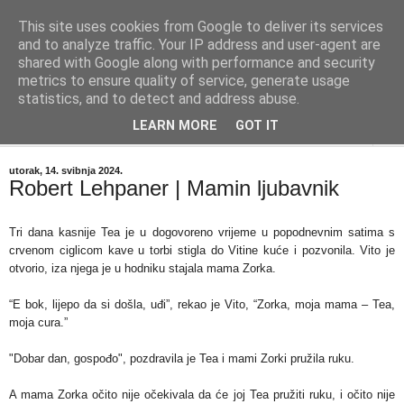
This site uses cookies from Google to deliver its services
"Kvaka"
and to analyze traffic. Your IP address and user-agent are
shared with Google along with performance and security
metrics to ensure quality of service, generate usage
Časopis za književnost ISSN 2459-5632
statistics, and to detect and address abuse.
LEARN MORE
GOT IT
▼
utorak, 14. svibnja 2024.
Robert Lehpaner | Mamin ljubavnik
Tri dana kasnije Tea je u dogovoreno vrijeme u popodnevnim satima s
crvenom ciglicom kave u torbi stigla do Vitine kuće i pozvonila. Vito je
otvorio, iza njega je u hodniku stajala mama Zorka.
“E bok, lijepo da si došla, uđi”, rekao je Vito, “Zorka, moja mama – Tea,
moja cura.”
"Dobar dan, gospođo", pozdravila je Tea i mami Zorki pružila ruku.
A mama Zorka očito nije očekivala da će joj Tea pružiti ruku, i očito nije