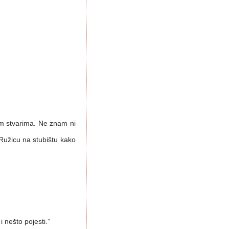
vim stvarima. Ne znam ni
 Ružicu na stubištu kako
 nešto pojesti.”