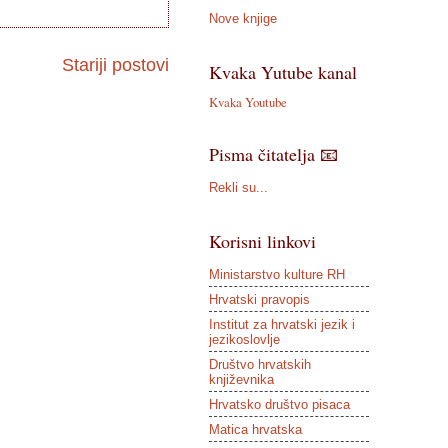
Nove knjige
Stariji postovi
Kvaka Yutube kanal
Kvaka Youtube
Pisma čitatelja 📧
Rekli su...
Korisni linkovi
Ministarstvo kulture RH
Hrvatski pravopis
Institut za hrvatski jezik i
jezikoslovlje
Društvo hrvatskih
književnika
Hrvatsko društvo pisaca
Matica hrvatska