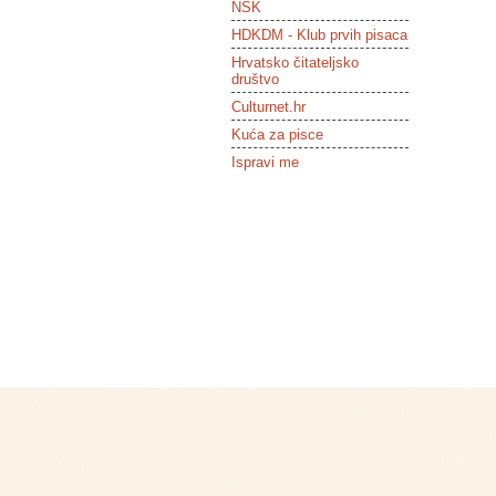
NSK
HDKDM - Klub prvih pisaca
Hrvatsko čitateljsko
društvo
Culturnet.hr
Kuća za pisce
Ispravi me