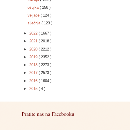
ožujka
( 158 )
veljače
( 124 )
siječnja
( 123 )
►
2022
( 1667 )
►
2021
( 2018 )
►
2020
( 2212 )
►
2019
( 2352 )
►
2018
( 2273 )
►
2017
( 2573 )
►
2016
( 1604 )
►
2015
( 4 )
Pratite nas na Facebooku