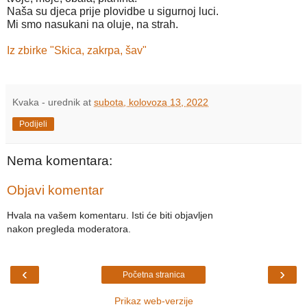
Naša su djeca prije plovidbe u sigurnoj luci.
Mi smo nasukani na oluje, na strah. 
Iz zbirke "Skica, zakrpa, šav"
Kvaka - urednik
at
subota, kolovoza 13, 2022
Podijeli
Nema komentara:
Objavi komentar
Hvala na vašem komentaru. Isti će biti objavljen
nakon pregleda moderatora.
‹
›
Početna stranica
Prikaz web-verzije