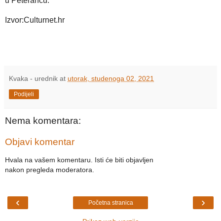
u Peterancu.
Izvor:Culturnet.hr
Kvaka - urednik
at
utorak, studenoga 02, 2021
Podijeli
Nema komentara:
Objavi komentar
Hvala na vašem komentaru. Isti će biti objavljen
nakon pregleda moderatora.
‹
›
Početna stranica