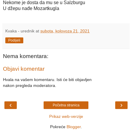
Nekome je dosta da mu se u Salzburgu
U džepu nađe Mozartkugla
Kvaka - urednik
at
subota, kolovoza 21, 2021
Podijeli
Nema komentara:
Objavi komentar
Hvala na vašem komentaru. Isti će biti objavljen
nakon pregleda moderatora.
‹
›
Početna stranica
Prikaz web-verzije
Pokreće
Blogger
.