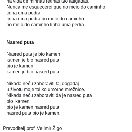
na vida de minhas retinas tão fatigadas.

Nunca me esquecerei que no meio do caminho

tinha uma pedra

tinha uma pedra no meio do caminho

no meio do caminho tinha uma pedra. 

Nasred puta je bio kamen 

kamen je bio nasred puta

bio je kamen

kamen je bio nasred puta.

Nikada neću zaboraviti taj događaj

u životu moje toliko umorne mrežnice.

Nikada neću zaboraviti da je nasred puta 

bio  kamen

bio je kamen nasred puta

nasred puta bio je kamen.
Prevoditelj prof. Velimir Žigo