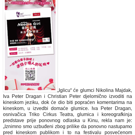
„Iglicu“ će glumci Nikolina Majdak,
Iva Peter Dragan i Christian Peter djelomično izvoditi na
kineskom jeziku, dok će dio biti popraćen komentarima na
kineskom, u izvedbi domaće glumice. Iva Peter Dragan,
osnivačica Triko Cirkus Teatra, glumica i koreografkinja
predstave prije ponovnog odlaska u Kinu, rekla nam je:
„Iznimno smo uzbuđeni zbog prilike da ponovno nastupamo
pred kineskom publikom i to na festivalu posvećenom