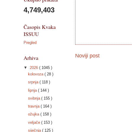
4,749,403
Časopis Kvaka
ISSUU
Pregled
Noviji post
Arhiva
▼
2026
( 1045 )
kolovoza
( 28 )
srpnja
( 118 )
lipnja
( 144 )
svibnja
( 155 )
travnja
( 164 )
ožujka
( 158 )
veljače
( 153 )
siječnja
( 125 )