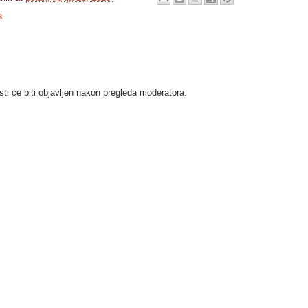
a
i će biti objavljen nakon pregleda moderatora.