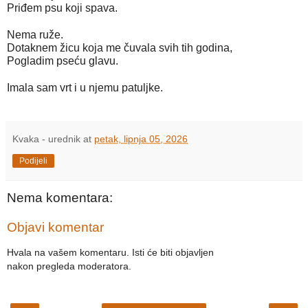
Priđem psu koji spava.
Nema ruže.
Dotaknem žicu koja me čuvala svih tih godina,
Pogladim pseću glavu.
Imala sam vrt i u njemu patuljke.

Kvaka - urednik
at
petak, lipnja 05, 2026
Podijeli
Nema komentara:
Objavi komentar
Hvala na vašem komentaru. Isti će biti objavljen
nakon pregleda moderatora.