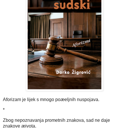
Aforizam je lijek s mnogo poæeljnih nuspojava.
*
Zbog nepoznavanja prometnih znakova, sad ne daje
znakove æivota.