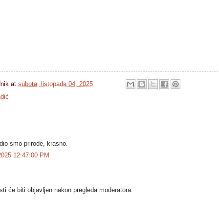
dnik
at
subota, listopada 04, 2025
dić
dio smo prirode, krasno.
 2025 12:47:00 PM
i će biti objavljen nakon pregleda moderatora.