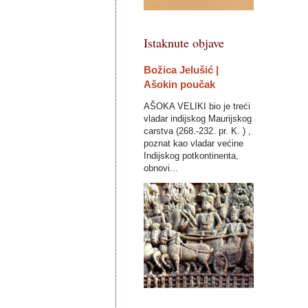
Istaknute objave
Božica Jelušić |
Ašokin poučak
AŠOKA VELIKI bio je treći
vladar indijskog Maurijskog
carstva (268.-232. pr. K. ) ,
poznat kao vladar većine
Indijskog potkontinenta,
obnovi...