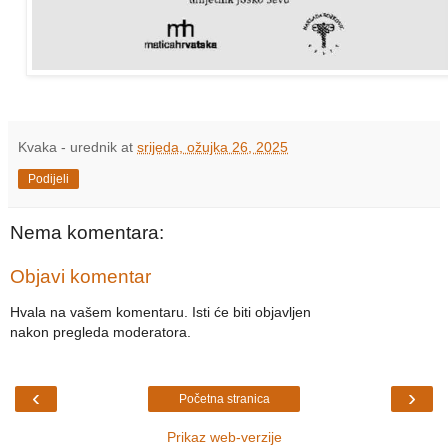
Kvaka - urednik
at
srijeda, ožujka 26, 2025
Podijeli
Nema komentara:
Objavi komentar
Hvala na vašem komentaru. Isti će biti objavljen
nakon pregleda moderatora.
‹
›
Početna stranica
Prikaz web-verzije