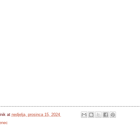
dnik
at
nedjelja, prosinca 15, 2024
enec