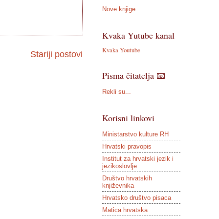
Nove knjige
Kvaka Yutube kanal
Kvaka Youtube
Stariji postovi
Pisma čitatelja 📧
Rekli su...
Korisni linkovi
Ministarstvo kulture RH
Hrvatski pravopis
Institut za hrvatski jezik i
jezikoslovlje
Društvo hrvatskih
književnika
Hrvatsko društvo pisaca
Matica hrvatska