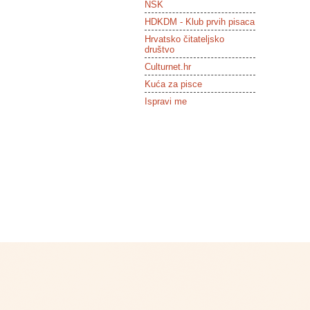
NSK
HDKDM - Klub prvih pisaca
Hrvatsko čitateljsko
društvo
Culturnet.hr
Kuća za pisce
Ispravi me