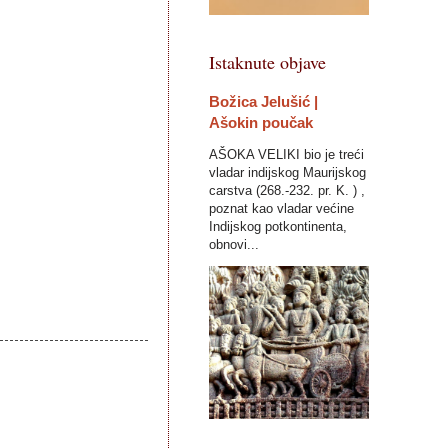
Istaknute objave
Božica Jelušić |
Ašokin poučak
AŠOKA VELIKI bio je treći
vladar indijskog Maurijskog
carstva (268.-232. pr. K. ) ,
poznat kao vladar većine
Indijskog potkontinenta,
obnovi...