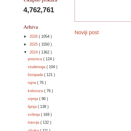
4,762,761
Arhiva
Noviji post
►
2026
( 1054 )
►
2025
( 1550 )
▼
2024
( 1362 )
prosinca
( 124 )
studenoga
( 104 )
listopada
( 121 )
rujna
( 76 )
kolovoza
( 76 )
srpnja
( 96 )
lipnja
( 138 )
svibnja
( 169 )
travnja
( 132 )
ožujka
( 111 )