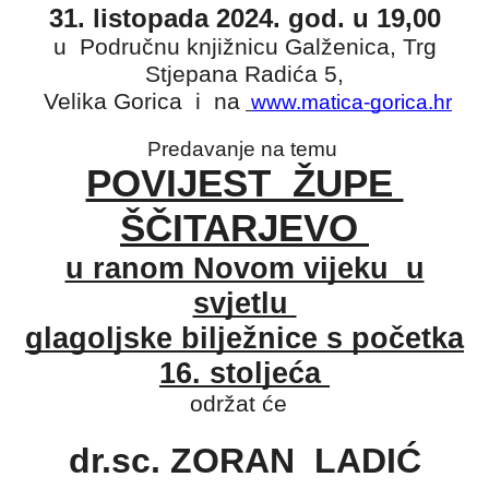
31. listopada 2024. god. u 19,00
u Područnu knjižnicu Galženica, Trg
Stjepana Radića 5,
Velika Gorica i na
www.matica-gorica.hr
Predavanje na temu
POVIJEST ŽUPE
ŠČITARJEVO
u ranom Novom vijeku u
svjetlu
glagoljske bilježnice s početka
16. stoljeća
održat će
dr.sc. ZORAN LADIĆ