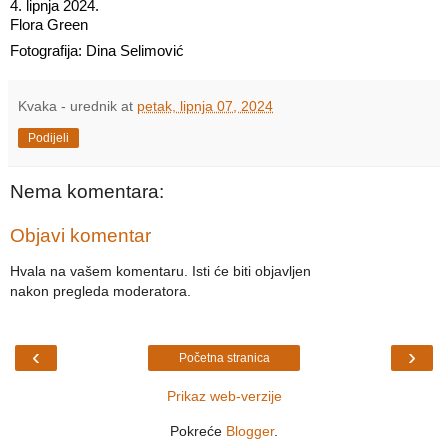
4. lipnja 2024.
Flora Green
Fotografija: Dina Selimović
Kvaka - urednik
at
petak, lipnja 07, 2024
Podijeli
Nema komentara:
Objavi komentar
Hvala na vašem komentaru. Isti će biti objavljen
nakon pregleda moderatora.
‹
›
Početna stranica
Prikaz web-verzije
Pokreće
Blogger
.