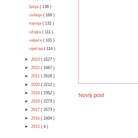
lipnja
( 138 )
svibnja
( 169 )
travnja
( 132 )
ožujka
( 111 )
veljače
( 101 )
siječnja
( 114 )
►
2023
( 1527 )
►
2022
( 1667 )
►
2021
( 2018 )
►
2020
( 2212 )
►
2019
( 2352 )
Noviji post
►
2018
( 2273 )
►
2017
( 2573 )
►
2016
( 1604 )
►
2015
( 4 )