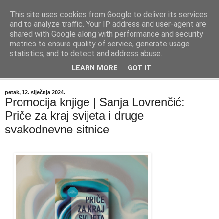
This site uses cookies from Google to deliver its services
"Kvaka"
and to analyze traffic. Your IP address and user-agent are
shared with Google along with performance and security
metrics to ensure quality of service, generate usage
Časopis za književnost ISSN 2459-5632
statistics, and to detect and address abuse.
LEARN MORE
GOT IT
▼
petak, 12. siječnja 2024.
Promocija knjige | Sanja Lovrenčić:
Priče za kraj svijeta i druge
svakodnevne sitnice