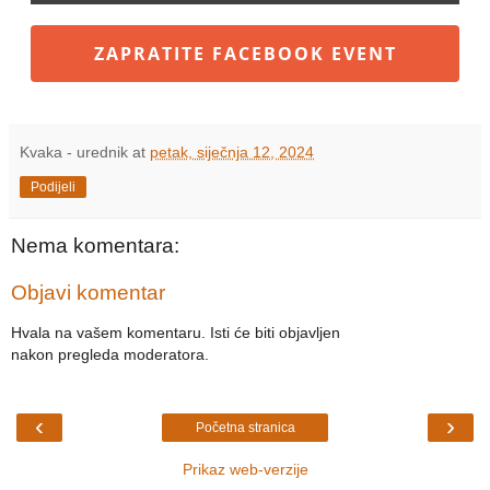
ZAPRATITE FACEBOOK EVENT
Kvaka - urednik
at
petak, siječnja 12, 2024
Podijeli
Nema komentara:
Objavi komentar
Hvala na vašem komentaru. Isti će biti objavljen
nakon pregleda moderatora.
‹
›
Početna stranica
Prikaz web-verzije