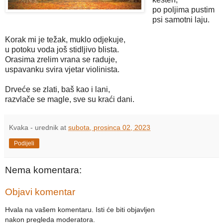
po poljima pustim
psi samotni laju.
Korak mi je težak, muklo odjekuje,
u potoku voda još stidljivo blista.
Orasima zrelim vrana se raduje,
uspavanku svira vjetar violinista.
Drveće se zlati, baš kao i lani,
razvlače se magle, sve su kraći dani.
Kvaka - urednik
at
subota, prosinca 02, 2023
Podijeli
Nema komentara:
Objavi komentar
Hvala na vašem komentaru. Isti će biti objavljen
nakon pregleda moderatora.