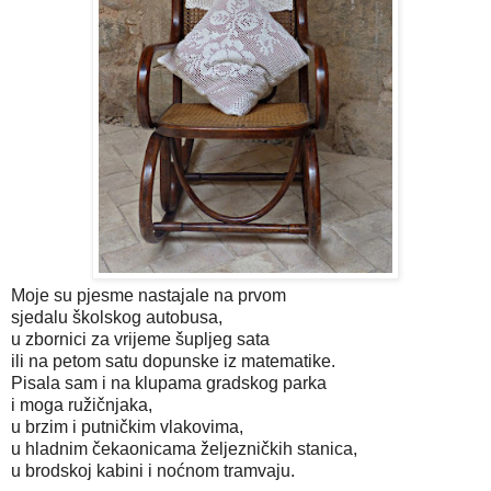
Moje su pjesme nastajale na prvom
sjedalu školskog autobusa,
u zbornici za vrijeme šupljeg sata
ili na petom satu dopunske iz matematike.
Pisala sam i na klupama gradskog parka
i moga ružičnjaka,
u brzim i putničkim vlakovima,
u hladnim čekaonicama željezničkih stanica,
u brodskoj kabini i noćnom tramvaju.