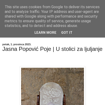
This site uses cookies from Google to deliver its services
"Kvaka"
and to analyze traffic. Your IP address and user-agent are
shared with Google along with performance and security
metrics to ensure quality of service, generate usage
Časopis za književnost ISSN 2459-5632
statistics, and to detect and address abuse.
LEARN MORE
GOT IT
▼
petak, 1. prosinca 2023.
Jasna Popović Poje | U stolici za ljuljanje