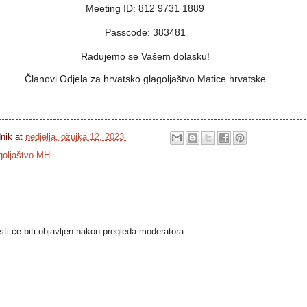
Meeting ID: 812 9731 1889
Passcode: 383481
Radujemo se Vašem dolasku!
Članovi Odjela za hrvatsko glagoljaštvo Matice hrvatske
dnik
at
nedjelja, ožujka 12, 2023
agoljaštvo MH
i će biti objavljen nakon pregleda moderatora.