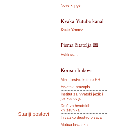
Nove knjige
Kvaka Yutube kanal
Kvaka Youtube
Pisma čitatelja 📧
Rekli su...
Korisni linkovi
Ministarstvo kulture RH
Hrvatski pravopis
Institut za hrvatski jezik i
jezikoslovlje
Društvo hrvatskih
književnika
Stariji postovi
Hrvatsko društvo pisaca
Matica hrvatska