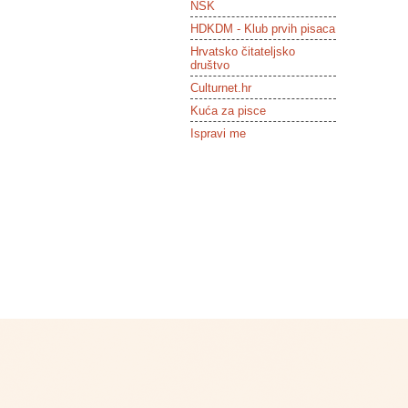
NSK
HDKDM - Klub prvih pisaca
Hrvatsko čitateljsko
društvo
Culturnet.hr
Kuća za pisce
Ispravi me