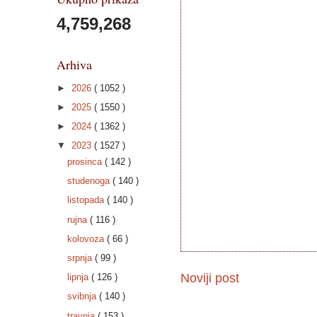
4,759,268
Arhiva
►
2026
( 1052 )
►
2025
( 1550 )
►
2024
( 1362 )
▼
2023
( 1527 )
prosinca
( 142 )
studenoga
( 140 )
listopada
( 140 )
rujna
( 116 )
kolovoza
( 66 )
srpnja
( 99 )
Noviji post
lipnja
( 126 )
svibnja
( 140 )
travnja
( 153 )