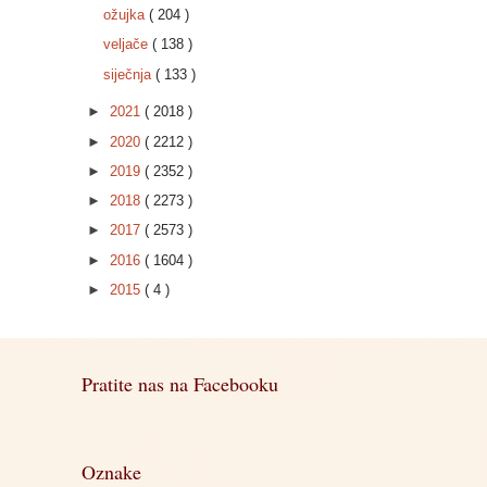
ožujka
( 204 )
veljače
( 138 )
siječnja
( 133 )
►
2021
( 2018 )
►
2020
( 2212 )
►
2019
( 2352 )
►
2018
( 2273 )
►
2017
( 2573 )
►
2016
( 1604 )
►
2015
( 4 )
Pratite nas na Facebooku
Oznake