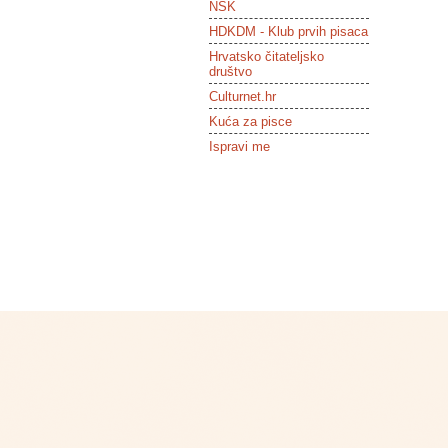
NSK
HDKDM - Klub prvih pisaca
Hrvatsko čitateljsko
društvo
Culturnet.hr
Kuća za pisce
Ispravi me