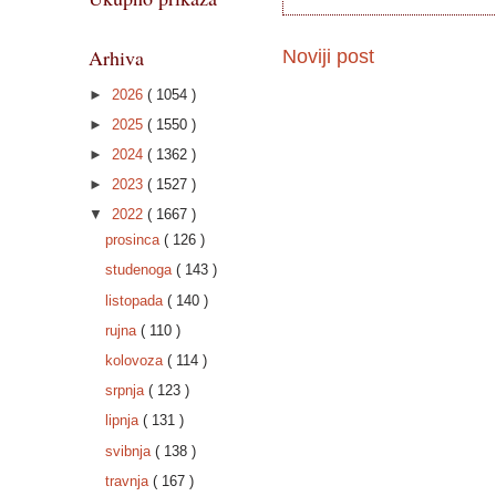
Arhiva
Noviji post
►
2026
( 1054 )
►
2025
( 1550 )
►
2024
( 1362 )
►
2023
( 1527 )
▼
2022
( 1667 )
prosinca
( 126 )
studenoga
( 143 )
listopada
( 140 )
rujna
( 110 )
kolovoza
( 114 )
srpnja
( 123 )
lipnja
( 131 )
svibnja
( 138 )
travnja
( 167 )