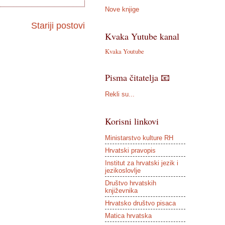
Nove knjige
Stariji postovi
Kvaka Yutube kanal
Kvaka Youtube
Pisma čitatelja 📧
Rekli su...
Korisni linkovi
Ministarstvo kulture RH
Hrvatski pravopis
Institut za hrvatski jezik i
jezikoslovlje
Društvo hrvatskih
književnika
Hrvatsko društvo pisaca
Matica hrvatska