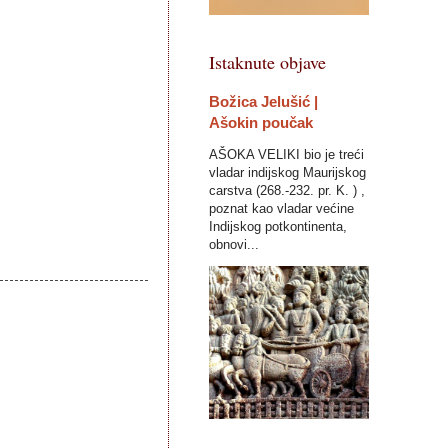
Istaknute objave
Božica Jelušić |
Ašokin poučak
AŠOKA VELIKI bio je treći
vladar indijskog Maurijskog
carstva (268.-232. pr. K. ) ,
poznat kao vladar većine
Indijskog potkontinenta,
obnovi...