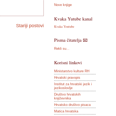
Nove knjige
Kvaka Yutube kanal
Stariji postovi
Kvaka Youtube
Pisma čitatelja 📧
Rekli su...
Korisni linkovi
Ministarstvo kulture RH
Hrvatski pravopis
Institut za hrvatski jezik i
jezikoslovlje
Društvo hrvatskih
književnika
Hrvatsko društvo pisaca
Matica hrvatska