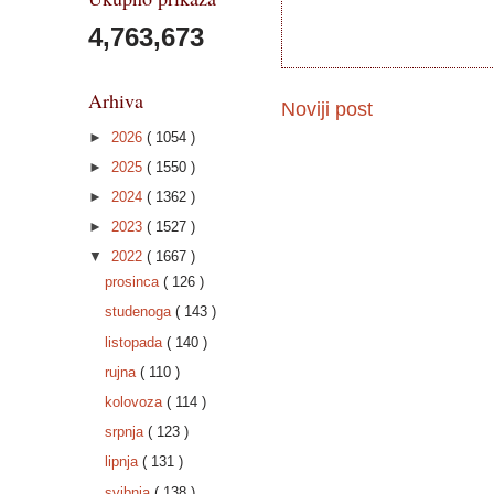
4,763,673
Arhiva
Noviji post
►
2026
( 1054 )
►
2025
( 1550 )
►
2024
( 1362 )
►
2023
( 1527 )
▼
2022
( 1667 )
prosinca
( 126 )
studenoga
( 143 )
listopada
( 140 )
rujna
( 110 )
kolovoza
( 114 )
srpnja
( 123 )
lipnja
( 131 )
svibnja
( 138 )