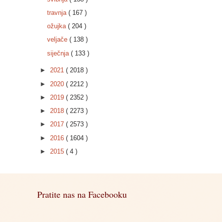
travnja
( 167 )
ožujka
( 204 )
veljače
( 138 )
siječnja
( 133 )
►
2021
( 2018 )
►
2020
( 2212 )
►
2019
( 2352 )
►
2018
( 2273 )
►
2017
( 2573 )
►
2016
( 1604 )
►
2015
( 4 )
Pratite nas na Facebooku