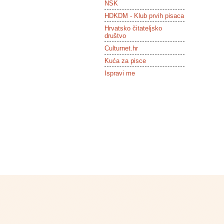
NSK
HDKDM - Klub prvih pisaca
Hrvatsko čitateljsko
društvo
Culturnet.hr
Kuća za pisce
Ispravi me