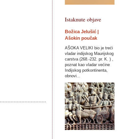
Istaknute objave
Božica Jelušić |
Ašokin poučak
AŠOKA VELIKI bio je treći
vladar indijskog Maurijskog
carstva (268.-232. pr. K. ) ,
poznat kao vladar većine
Indijskog potkontinenta,
obnovi...