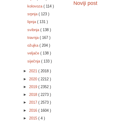
Noviji post
kolovoza
( 114 )
srpnja
( 123 )
lipnja
( 131 )
svibnja
( 138 )
travnja
( 167 )
ožujka
( 204 )
veljače
( 138 )
siječnja
( 133 )
►
2021
( 2018 )
►
2020
( 2212 )
►
2019
( 2352 )
►
2018
( 2273 )
►
2017
( 2573 )
►
2016
( 1604 )
►
2015
( 4 )