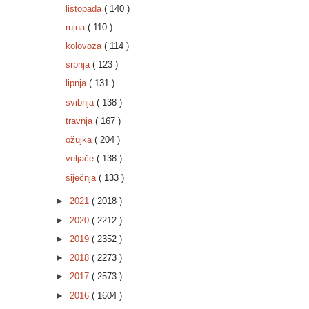
listopada
( 140 )
rujna
( 110 )
kolovoza
( 114 )
srpnja
( 123 )
lipnja
( 131 )
svibnja
( 138 )
travnja
( 167 )
ožujka
( 204 )
veljače
( 138 )
siječnja
( 133 )
►
2021
( 2018 )
►
2020
( 2212 )
►
2019
( 2352 )
►
2018
( 2273 )
►
2017
( 2573 )
►
2016
( 1604 )