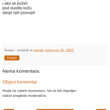
i ako se poželi
pod vlastitu kožu
oboje njih posvojiti
Kvaka - urednik
at
utorak, kolovoza 30, 2022
Podijeli
Nema komentara:
Objavi komentar
Hvala na vašem komentaru. Isti će biti objavljen
nakon pregleda moderatora.