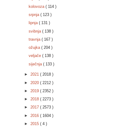
kolovoza
( 114 )
srpnja
( 123 )
lipnja
( 131 )
svibnja
( 138 )
travnja
( 167 )
ožujka
( 204 )
veljače
( 138 )
siječnja
( 133 )
►
2021
( 2018 )
►
2020
( 2212 )
►
2019
( 2352 )
►
2018
( 2273 )
►
2017
( 2573 )
►
2016
( 1604 )
►
2015
( 4 )