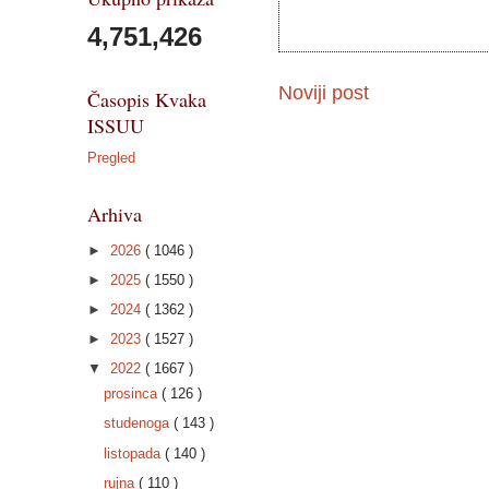
4,751,426
Noviji post
Časopis Kvaka
ISSUU
Pregled
Arhiva
►
2026
( 1046 )
►
2025
( 1550 )
►
2024
( 1362 )
►
2023
( 1527 )
▼
2022
( 1667 )
prosinca
( 126 )
studenoga
( 143 )
listopada
( 140 )
rujna
( 110 )