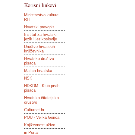
Korisni linkovi
Ministarstvo kulture
RH
Hrvatski pravopis
Institut za hrvatski
jezik i jezikoslovlje
Društvo hrvatskih
književnika
Hrvatsko društvo
pisaca
Matica hrvatska
NSK
HDKDM - Klub prvih
pisaca
Hrvatsko čitateljsko
društvo
Culturnet.hr
POU - Velika Gorica
Književnost uživo
in Portal