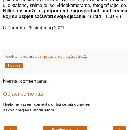
u diktafone, snimajte se videokamerama, fotografirajte se. 
Nitko ne može u potpunosti zagospodariti nad onima 
koji su uspjeli sačuvati svoje sjećanje." (
Bold – Lj.U.V.)
U Zagrebu. 26.studenog 2021.
Kvaka - urednik
at
srijeda, prosinca 22, 2021
Podijeli
Nema komentara:
Objavi komentar
Hvala na vašem komentaru. Isti će biti objavljen
nakon pregleda moderatora.
‹
›
Početna stranica