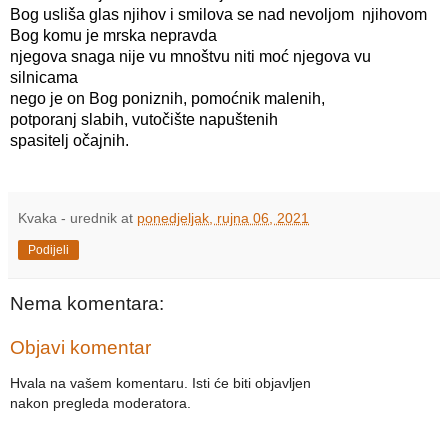
Bog usliša glas njihov i smilova se nad nevoljom  njihovom
Bog komu je mrska nepravda
njegova snaga nije vu mnoštvu niti moć njegova vu 
silnicama
nego je on Bog poniznih, pomoćnik malenih,
potporanj slabih, vutočište napuštenih
spasitelj očajnih.
Kvaka - urednik
at
ponedjeljak, rujna 06, 2021
Podijeli
Nema komentara:
Objavi komentar
Hvala na vašem komentaru. Isti će biti objavljen
nakon pregleda moderatora.